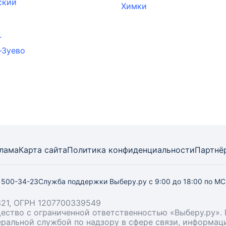
ский
Химки
г
-Зуево
лама
Карта
сайта
Политика конфиденциальности
Партнё
) 500-34-23
Служба поддержки Выберу.ру
с 9:00 до 18:00 по М
21, ОГРН 1207700339549
бщество с ограниченной ответственностью «Выберу.ру
деральной службой по надзору в сфере связи, информа