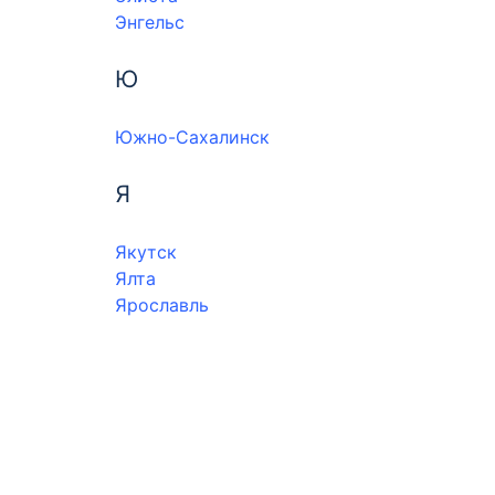
Энгельс
Ю
Южно-Сахалинск
Я
Якутск
Ялта
Ярославль