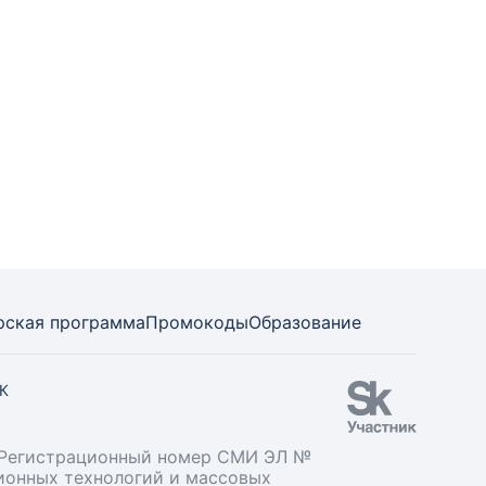
рская программа
Промокоды
Образование
СК
». Регистрационный номер СМИ ЭЛ №
ционных технологий и массовых